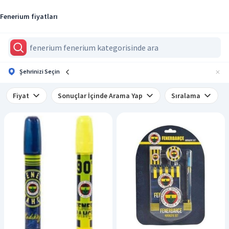
Fenerium fiyatları
Şehrinizi Seçin
Fiyat
Sonuçlar İçinde Arama Yap
Sıralama