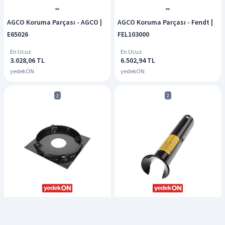
AGCO Koruma Parçası - AGCO |
AGCO Koruma Parçası - Fendt |
E65026
FEL103000
En Ucuz
En Ucuz
3.028,06 TL
6.502,94 TL
yedekON
yedekON
2
2
AGCO Koruma Parçası - AGCO |
AGCO Koruma Parçası - Fendt |