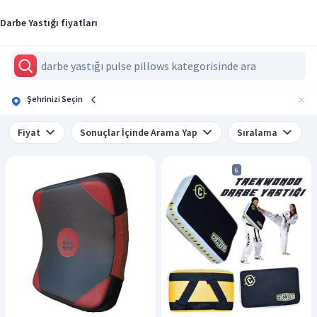
Darbe Yastığı fiyatları
Şehrinizi Seçin
Fiyat
Sonuçlar İçinde Arama Yap
Sıralama
6