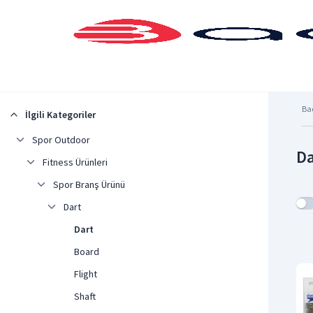
Şehrinizi Seçin
Ba
İlgili Kategoriler
Spor Outdoor
Da
Fitness Ürünleri
Spor Branş Ürünü
Dart
Dart
Board
Flight
Shaft