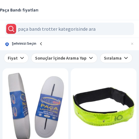
Paça Bandı fiyatları
Şehrinizi Seçin
Fiyat
Sonuçlar İçinde Arama Yap
Sıralama