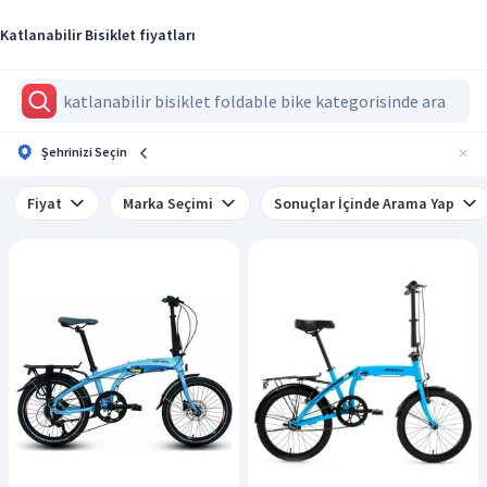
Katlanabilir Bisiklet fiyatları
Şehrinizi Seçin
Fiyat
Marka Seçimi
Sonuçlar İçinde Arama Yap