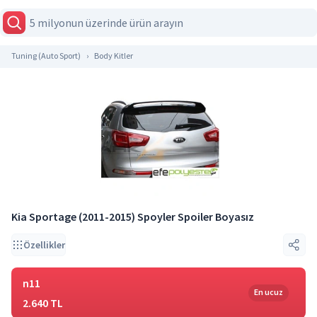
Tuning (Auto Sport)
Body Kitler
Kia Sportage (2011-2015) Spoyler Spoiler Boyasız
Özellikler
n11
En ucuz
2.640 TL