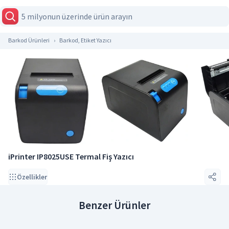
Barkod Ürünleri
Barkod, Etiket Yazıcı
iPrinter IP8025USE Termal Fiş Yazıcı
Özellikler
Benzer Ürünler