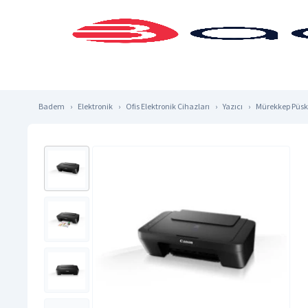
Badem
Elektronik
Ofis Elektronik Cihazları
Yazıcı
Mürekkep Püskü