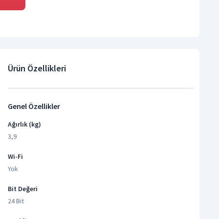
Ürün Özellikleri
Genel Özellikler
Ağırlık (kg)
3,9
Wi-Fi
Yok
Bit Değeri
24 Bit