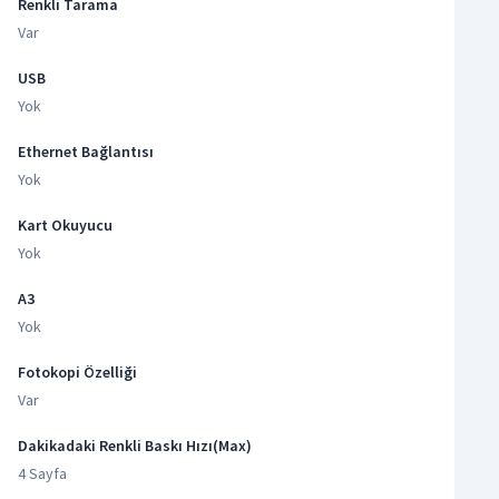
Renkli Tarama
Var
USB
Yok
Ethernet Bağlantısı
Yok
Kart Okuyucu
Yok
A3
Yok
Fotokopi Özelliği
Var
Dakikadaki Renkli Baskı Hızı(Max)
4 Sayfa