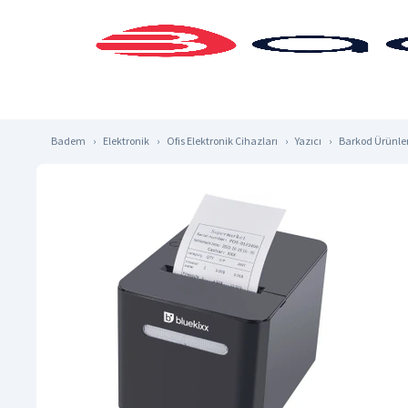
Badem
Elektronik
Ofis Elektronik Cihazları
Yazıcı
Barkod Ürünler