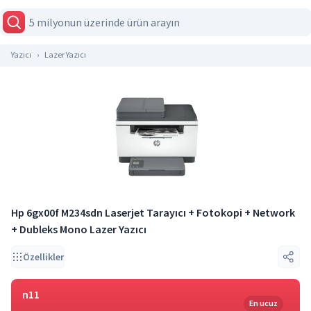
Yazıcı
Lazer Yazıcı
Hp 6gx00f M234sdn Laserjet Tarayıcı + Fotokopi + Network
+ Dubleks Mono Lazer Yazıcı
Özellikler
n11
En ucuz