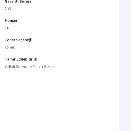
Garanti Süresi
2 Yıl
Menşei
CN
Toner Seçeneği
Tonerli
Tamir Edilebilirlik
Yetkili Servis ile Tamiri Gerekir.