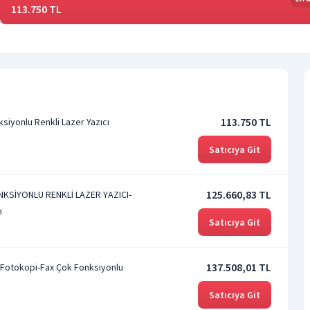
113.750 TL
113.750 TL
iyonlu Renkli Lazer Yazıcı
Satıcıya Git
125.660,83 TL
KSİYONLU RENKLİ LAZER YAZICI-
m
Satıcıya Git
137.508,01 TL
-Fotokopi-Fax Çok Fonksiyonlu
Satıcıya Git