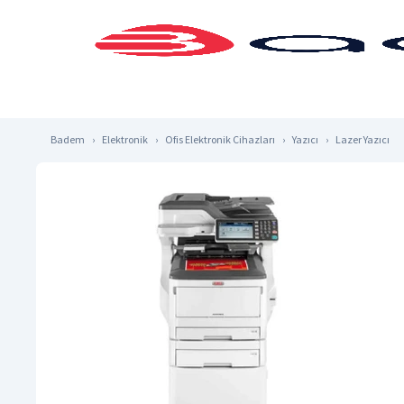
Badem
Elektronik
Ofis Elektronik Cihazları
Yazıcı
Lazer Yazıcı