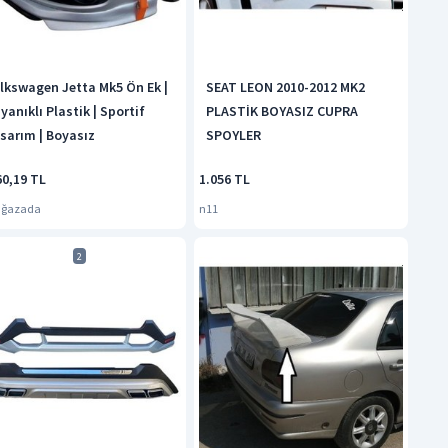
lkswagen Jetta Mk5 Ön Ek |
SEAT LEON 2010-2012 MK2
yanıklı Plastik | Sportif
PLASTİK BOYASIZ CUPRA
sarım | Boyasız
SPOYLER
60,19 TL
1.056 TL
ağazada
n11
2