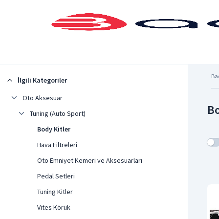
Şehrinizi Seçin
Ba
İlgili Kategoriler
Oto Aksesuar
Bo
Tuning (Auto Sport)
Body Kitler
Hava Filtreleri
Oto Emniyet Kemeri ve Aksesuarları
Pedal Setleri
Tuning Kitler
Vites Körük