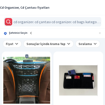
Cd Organizer, Cd Çantası fiyatları
Şehrinizi Seçin
Fiyat
Sonuçlar İçinde Arama Yap
Sıralama
4